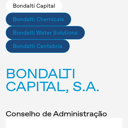
Bondalti Capital
Bondalti Chemicals
Bondalti Water Solutions
Bondalti Cantabria
BONDALTI
CAPITAL, S.A.
Conselho de Administração