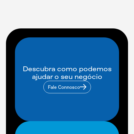
Descubra como podemos
ajudar o seu negócio
Fale Connosco