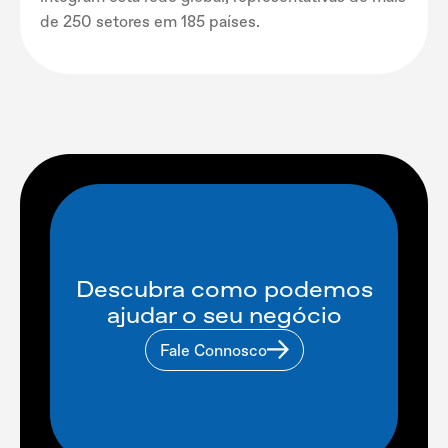
de 250 setores em 185 países.
Descubra como podemos
ajudar o seu negócio
Fale Connosco