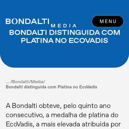
MENU
MEDIA
BONDALTI DISTINGUIDA COM
PLATINA NO ECOVADIS
... /
Bondalti
/
Media
/
Bondalti distinguida com Platina no EcoVadis
A Bondalti obteve, pelo quinto ano
consecutivo, a medalha de platina do
EcoVadis, a mais elevada atribuída por