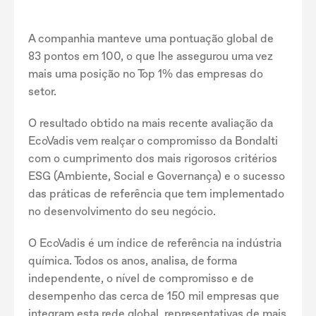
A companhia manteve uma pontuação global de
83 pontos em 100, o que lhe assegurou uma vez
mais uma posição no Top 1% das empresas do
setor.
O resultado obtido na mais recente avaliação da
EcoVadis vem realçar o compromisso da Bondalti
com o cumprimento dos mais rigorosos critérios
ESG (Ambiente, Social e Governança) e o sucesso
das práticas de referência que tem implementado
no desenvolvimento do seu negócio.
O EcoVadis é um índice de referência na indústria
química. Todos os anos, analisa, de forma
independente, o nível de compromisso e de
desempenho das cerca de 150 mil empresas que
integram esta rede global, representativas de mais