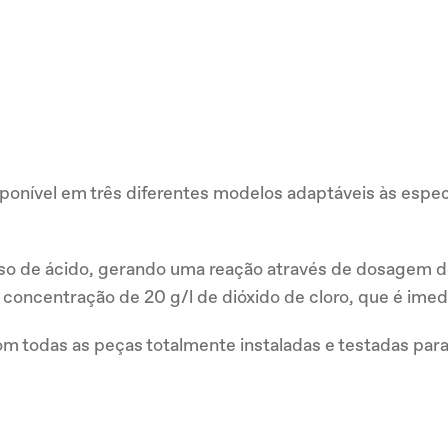
sponível em três diferentes modelos adaptáveis às espec
so de ácido, gerando uma reação através de dosagem de
concentração de 20 g/l de dióxido de cloro, que é imedi
 todas as peças totalmente instaladas e testadas para