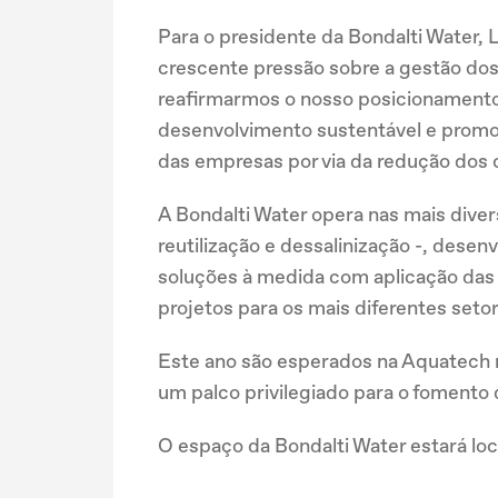
Para o presidente da Bondalti Water,
crescente pressão sobre a gestão dos
reafirmarmos o nosso posicionamento 
desenvolvimento sustentável e promov
das empresas por via da redução dos 
A Bondalti Water opera nas mais divers
reutilização e dessalinização -, dese
soluções à medida com aplicação das
projetos para os mais diferentes seto
Este ano são esperados na Aquatech m
um palco privilegiado para o fomento
O espaço da Bondalti Water estará loca