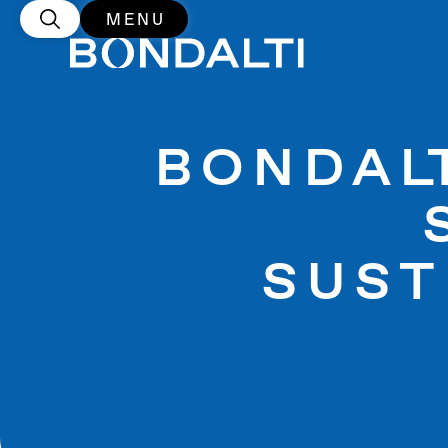
MENU
BONDAL
SUST