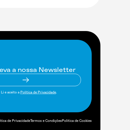
eva a nossa Newsletter
Li e aceito a
Política de Privacidade
.
ítica de Privacidade
Termos e Condições
Política de Cookies