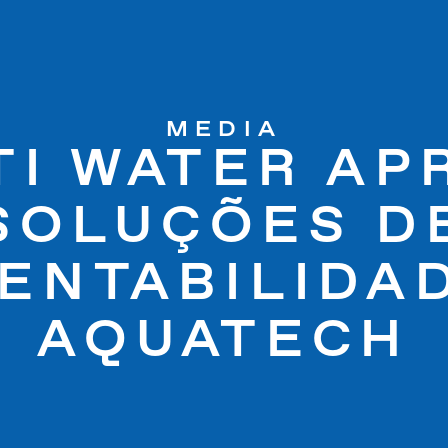
MEDIA
TI WATER AP
SOLUÇÕES D
ENTABILIDA
AQUATECH