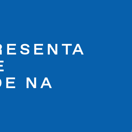
RESENTA
E
DE NA