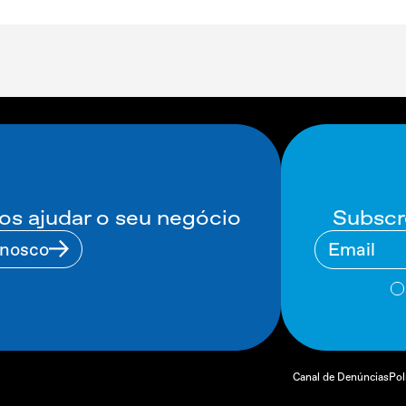
Subscr
 ajudar o seu negócio
nnosco
Canal de Denúncias
Pol