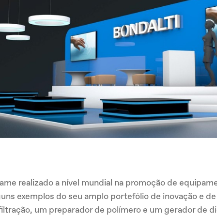
ame realizado a nível mundial na promoção de equipamen
lguns exemplos do seu amplo portefólio de inovação e d
ltração, um preparador de polímero e um gerador de dió