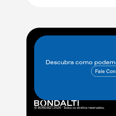
Descubra como podemos
Fale Co
© BONDALTI
2026
- Todos os direitos reservados.