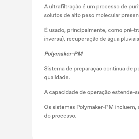
A ultrafiltração é um processo de pur
solutos de alto peso molecular presen
É usado, principalmente, como pré-t
inversa), recuperação de água pluviai
Polymaker-PM
Sistema de preparação contínua de pol
qualidade.
A capacidade de operação estende-se 
Os sistemas Polymaker-PM incluem, 
do processo.