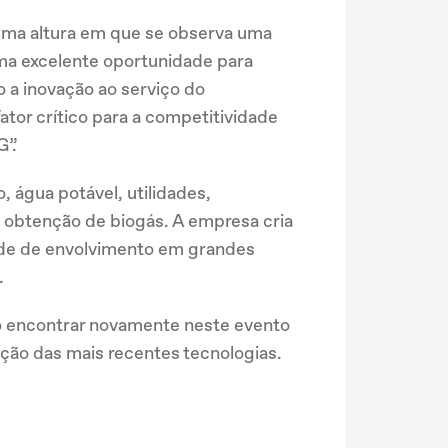
numa altura em que se observa uma
uma excelente oportunidade para
 a inovação ao serviço do
tor crítico para a competitividade
G”.
, água potável, utilidades,
a obtenção de biogás. A empresa cria
ade de envolvimento em grandes
.
ão encontrar novamente neste evento
ção das mais recentes tecnologias.