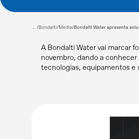
... /
Bondalti
/
Media
/
Bondalti Water apresenta sol
A Bondalti Water vai marcar f
novembro, dando a conhecer as
tecnologias, equipamentos e se