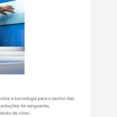
tos e tecnologia para o sector das
e soluções de vanguarda,
xido de cloro.