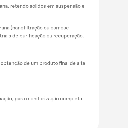
brana, retendo sólidos em suspensão e
rana (nanofiltração ou osmose
triais de purificação ou recuperação.
 obtenção de um produto final de alta
ação, para monitorização completa