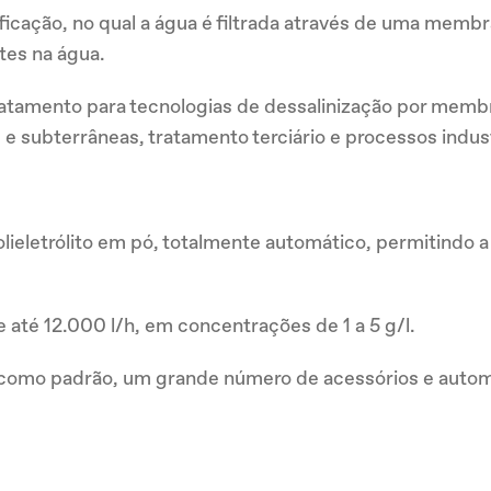
ificação, no qual a água é filtrada através de uma mem
tes na água.
ratamento para tecnologias de dessalinização por memb
s e subterrâneas, tratamento terciário e processos indus
ieletrólito em pó, totalmente automático, permitindo a
até 12.000 l/h, em concentrações de 1 a 5 g/l.
como padrão, um grande número de acessórios e autom