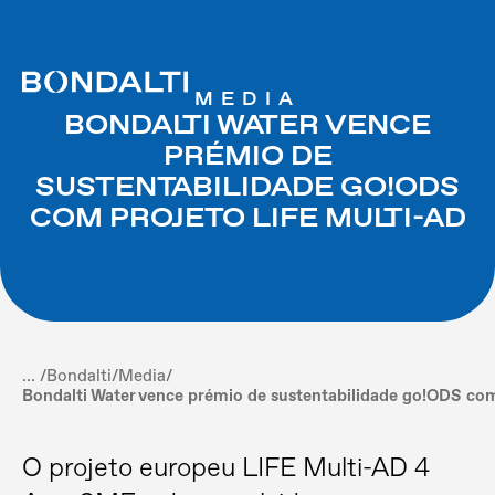
MEDIA
BONDALTI WATER VENCE
PRÉMIO DE
SUSTENTABILIDADE GO!ODS
COM PROJETO LIFE MULTI-AD
... /
Bondalti
/
Media
/
Bondalti Water vence prémio de sustentabilidade go!ODS co
O projeto europeu LIFE Multi-AD 4