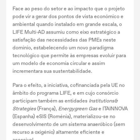
Face ao peso do setor e ao impacto que o projeto
pode vir a gerar dos pontos de vista económico e
ambiental quando instalado em grande escala, o
LIFE Multi-AD assumiu como eixo estratégico a
satisfação das necessidades das PMEs neste
domínio, estabelecendo um novo paradigma
tecnológico que permite às empresas evoluir para
um modelo de economia circular e assim
incrementara sua sustentabilidade.
Para o efeito, a iniciativa, cofinanciada pela UE no
âmbito do programa LIFE, e em cujo consórcio
participam também as entidades
Institutions&
Strategies
(França),
Energygreen Gas
e ITAINNOVA
(Espanha) eSIS (Roménia), materializou-se no
desenvolvimento de um sistema anaeróbico (sem
recurso a oxigénio) altamente eficiente e
acessível.