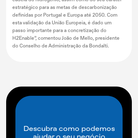
estratégico para as metas de descarbonização
definidas por Portugal e Europa até 2050. Com
esta validação da União Europeia, é dado um
passo importante para a concretização do
H2Enable”, comentou João de Mello, presidente
do Conselho de Administração da Bondalti.
Descubra como podemos
ajudar o seu negócio