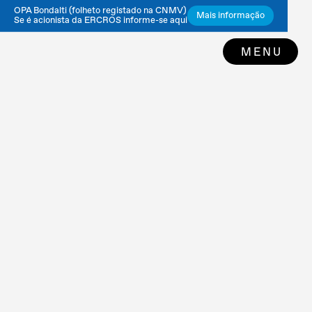
OPA Bondalti (folheto registado na CNMV)
Mais informação
Se é acionista da ERCROS informe-se aqui
MENU