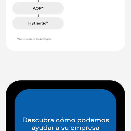
Descubra cómo podemos
ayudar a su empresa