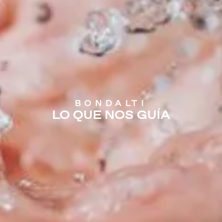
BONDALTI
LO QUE NOS GUÍA