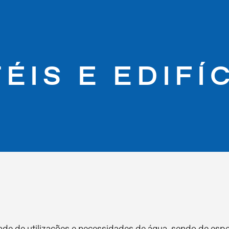
ÉIS E EDIFÍ
de de utilizações e necessidades de água, sendo de espe