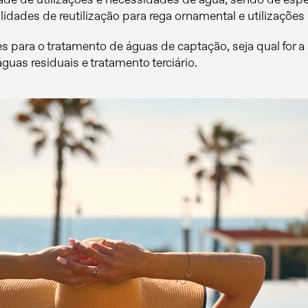
ades de reutilização para rega ornamental e utilizações 
s para o tratamento de águas de captação, seja qual for a 
uas residuais e tratamento terciário.