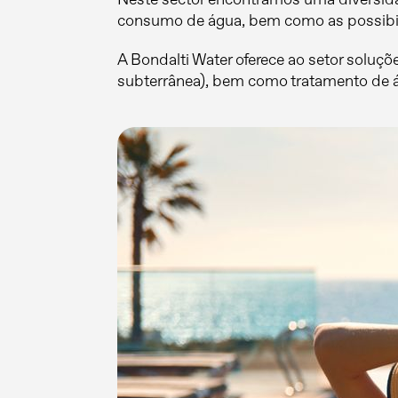
consumo de água, bem como as possibilid
A Bondalti Water oferece ao setor soluçõe
subterrânea), bem como tratamento de ág