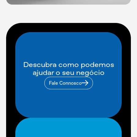
Descubra como podemos
ajudar o seu negócio
Fale Connosco