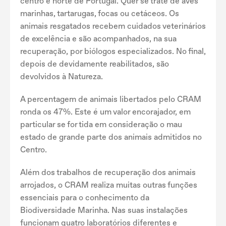
centro e norte de Portugal. Quer se trate de aves
marinhas, tartarugas, focas ou cetáceos. Os
animais resgatados recebem cuidados veterinários
de excelência e são acompanhados, na sua
recuperação, por biólogos especializados. No final,
depois de devidamente reabilitados, são
devolvidos à Natureza.
A percentagem de animais libertados pelo CRAM
ronda os 47%. Este é um valor encorajador, em
particular se for tida em consideração o mau
estado de grande parte dos animais admitidos no
Centro.
Além dos trabalhos de recuperação dos animais
arrojados, o CRAM realiza muitas outras funções
essenciais para o conhecimento da
Biodiversidade Marinha. Nas suas instalações
funcionam quatro laboratórios diferentes e