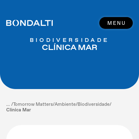
MENU
BIODIVERSIDADE
CLÍNICA MAR
... /
Tomorrow Matters
/
Ambiente
/
Biodiversidade
/
Clínica Mar