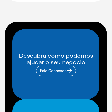
Descubra como podemos
ajudar o seu negócio
Fale Connosco