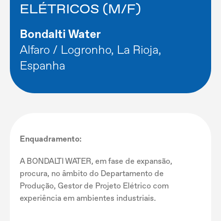
ELÉTRICOS (M/F)
Bondalti Water
Alfaro / Logronho, La Rioja,
Espanha
Enquadramento:
A BONDALTI WATER, em fase de expansão,
procura, no âmbito do Departamento de
Produção, Gestor de Projeto Elétrico com
experiência em ambientes industriais.