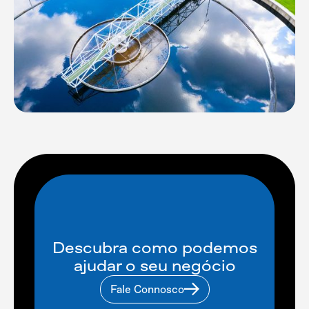
Descubra como podemos
ajudar o seu negócio
Fale Connosco