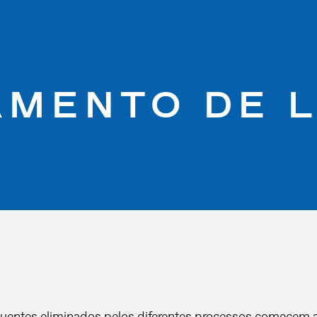
AMENTO DE 
luentes eliminados pelos diferentes processos comecem a