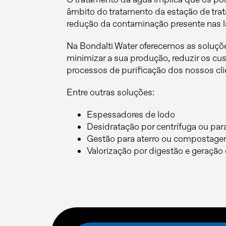
âmbito do tratamento da estação de tra
redução da contaminação presente nas l
Na Bondalti Water oferecemos as soluçõ
minimizar a sua produção, reduzir os cus
processos de purificação dos nossos clie
Entre outras soluções:
Espessadores de lodo
Desidratação por centrífuga ou par
Gestão para aterro ou compostage
Valorização por digestão e geração