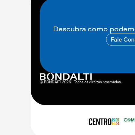
Descubra como podemos
Fale Co
© BONDALTI
2026
- Todos os direitos reservados.