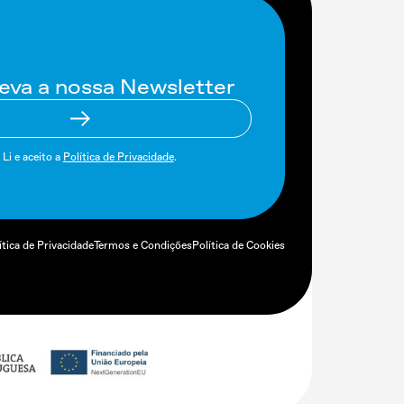
eva a nossa Newsletter
Li e aceito a
Política de Privacidade
.
ítica de Privacidade
Termos e Condições
Política de Cookies