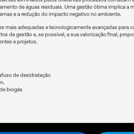
tamento de águas residuais. Uma gestão ótima implica a 
amas e a redução do impacto negativo no ambiente.
es mais adequadas e tecnologicamente avançadas para ca
tos de gestão e, se possível, a sua valorização final, pro
ntes e projetos.
afuso de desidratação
m.
 de biogás