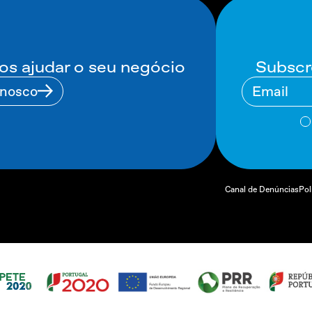
Subscr
 ajudar o seu negócio
nnosco
Canal de Denúncias
Pol