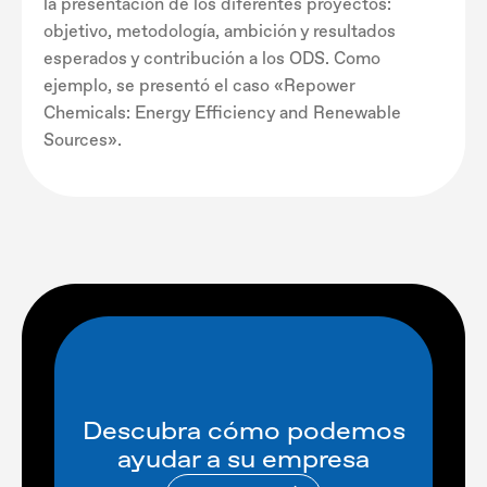
la presentación de los diferentes proyectos:
objetivo, metodología, ambición y resultados
esperados y contribución a los ODS. Como
ejemplo, se presentó el caso «Repower
Chemicals: Energy Efficiency and Renewable
Sources».
Descubra cómo podemos
ayudar a su empresa