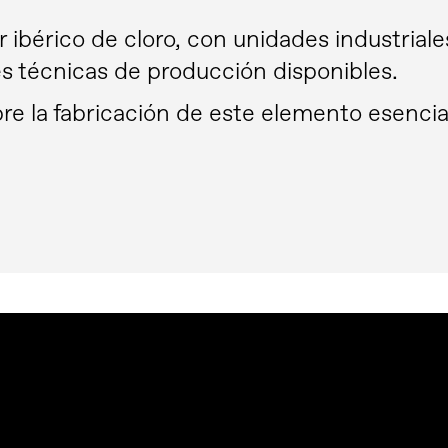
 ibérico de cloro, con unidades industriale
es técnicas de producción disponibles.
 la fabricación de este elemento esencial 