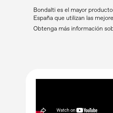
Bondalti es el mayor productor
España que utilizan las mejor
Obtenga más información sobre