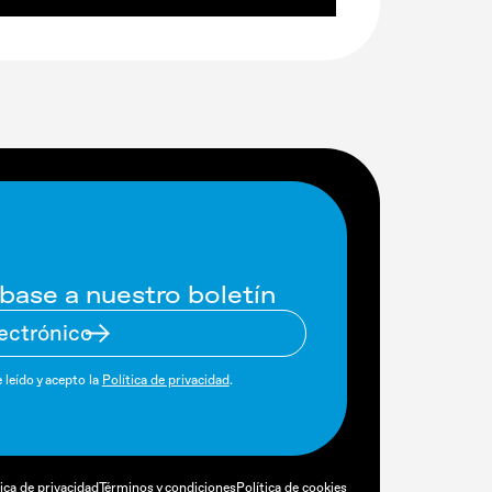
base a nuestro boletín
 leído y acepto la
Política de privacidad
.
tica de privacidad
Términos y condiciones
Política de cookies