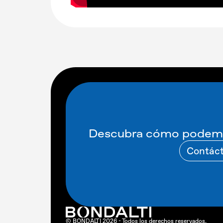
Descubra cómo podemo
Contác
© BONDALTI 2026 - Todos los derechos reservados.