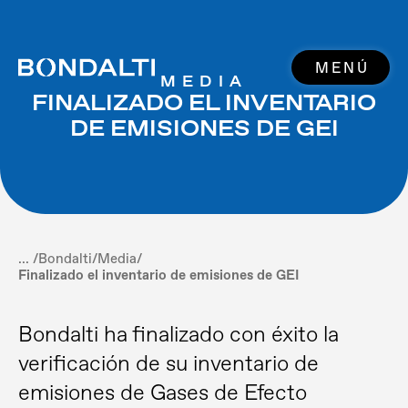
MENÚ
MEDIA
FINALIZADO EL INVENTARIO
DE EMISIONES DE GEI
... /
Bondalti
/
Media
/
Finalizado el inventario de emisiones de GEI
Bondalti ha finalizado con éxito la
verificación de su inventario de
emisiones de Gases de Efecto