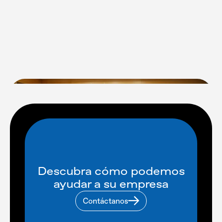
Descubra cómo podemos
ayudar a su empresa
Contáctanos