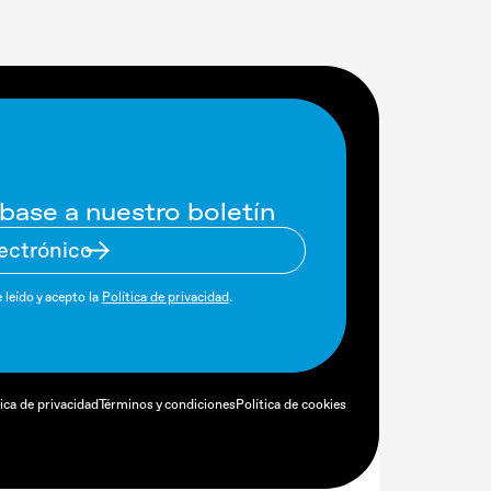
base a nuestro boletín
 leído y acepto la
Política de privacidad
.
tica de privacidad
Términos y condiciones
Política de cookies