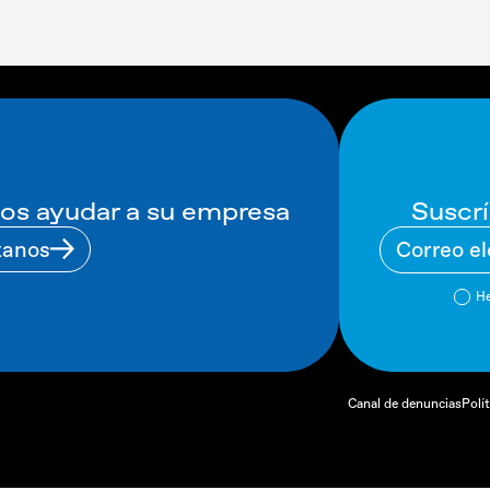
Suscrí
s ayudar a su empresa
tanos
He
Canal de denuncias
Polí