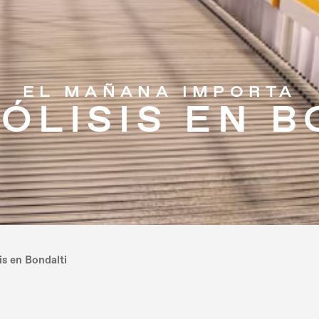
EL MAÑANA IMPORTA
ÓLISIS EN B
sis en Bondalti