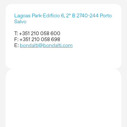
Lagoas Park-Edifício 6, 2º B 2740-244 Porto
Salvo
T: +351 210 058 600
F: +351 210 058 698
E:
bondalti@bondalti.com