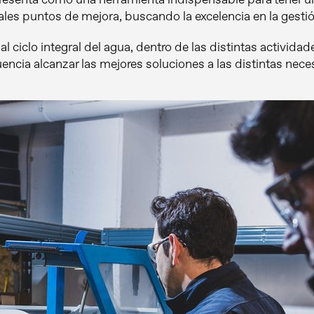
ales puntos de mejora, buscando la excelencia en la gestión
l ciclo integral del agua, dentro de las distintas actividad
cuencia alcanzar las mejores soluciones a las distintas nec