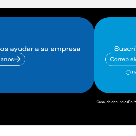
Suscrí
s ayudar a su empresa
tanos
He
Canal de denuncias
Polí