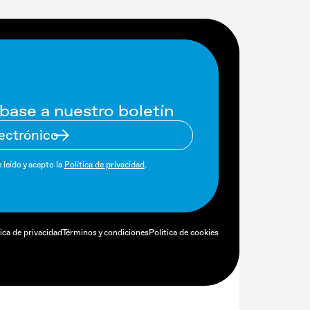
base a nuestro boletín
 leído y acepto la
Política de privacidad
.
tica de privacidad
Términos y condiciones
Política de cookies