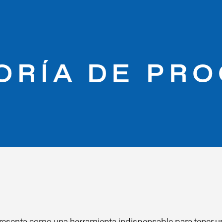
ORÍA DE PR
resenta como una herramienta indispensable para tener una 