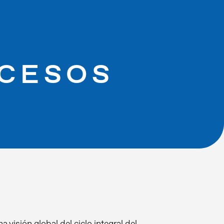
OCESOS
visión global del ciclo integral del