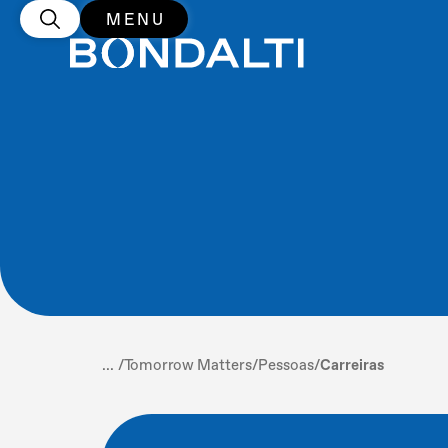
MENU
... /
Tomorrow Matters
/
Pessoas
/
Carreiras