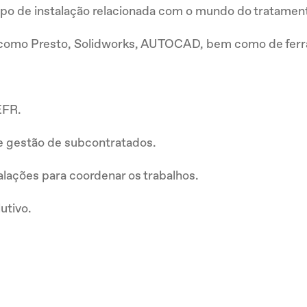
po de instalação relacionada com o mundo do tratament
como Presto, Solidworks, AUTOCAD, bem como de ferr
EFR.
 e gestão de subcontratados.
talações para coordenar os trabalhos.
utivo.