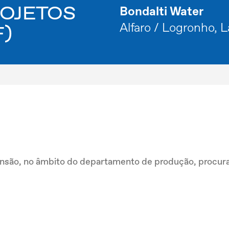
ROJETOS
Bondalti Water
Alfaro / Logronho, L
F)
ão, no âmbito do departamento de produção, procura 