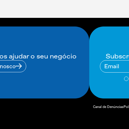
Subscr
 ajudar o seu negócio
nnosco
Canal de Denúncias
Pol