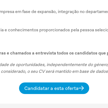
presa em fase de expansão, integração no departame
cia e conhecimentos proporcionados pela pessoa seleci
ras e chamados a entrevista todos os candidatos que 
de de oportunidades, independentemente do género, id
ja considerado, o seu CV será mantido em base de dados
Candidatar a esta oferta