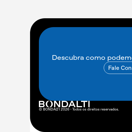
Descubra como podemos
Fale Co
© BONDALTI
2026
- Todos os direitos reservados.