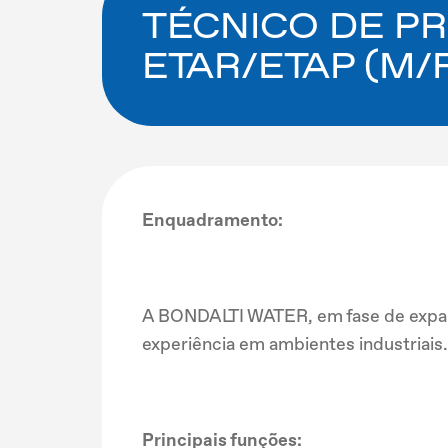
TÉCNICO DE P
ETAR/ETAP (M/
Enquadramento:
A BONDALTI WATER, em fase de expans
experiência em ambientes industriais.
Principais funções: