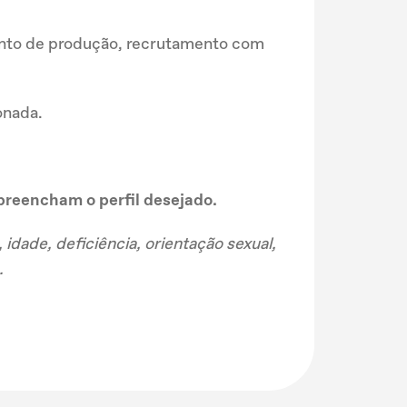
nto de produção, recrutamento com
onada.
preencham o perfil desejado.
ade, deficiência, orientação sexual,
.