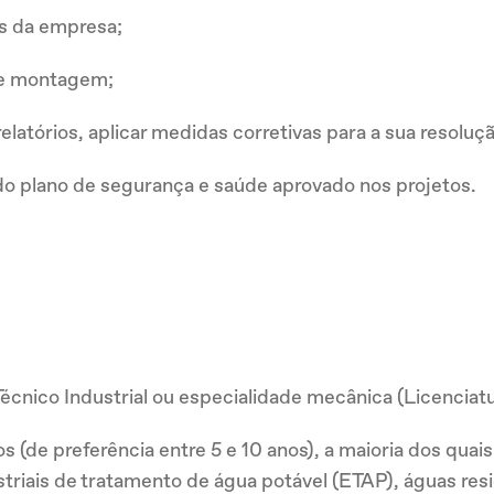
s da empresa;
de montagem;
latórios, aplicar medidas corretivas para a sua resoluçã
plano de segurança e saúde aprovado nos projetos.
Técnico Industrial ou especialidade mecânica (Licencia
nos (de preferência entre 5 e 10 anos), a maioria dos qua
triais de tratamento de água potável (ETAP), águas resid