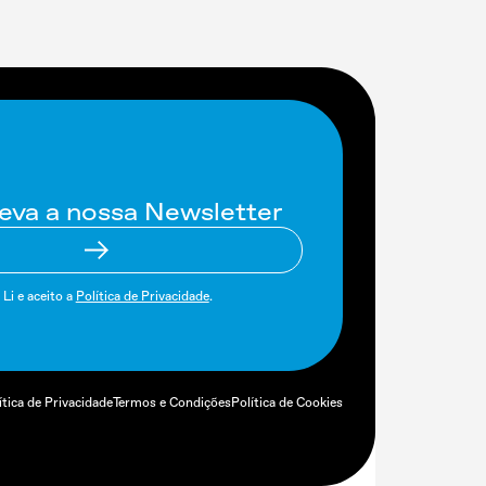
eva a nossa Newsletter
Li e aceito a
Política de Privacidade
.
ítica de Privacidade
Termos e Condições
Política de Cookies