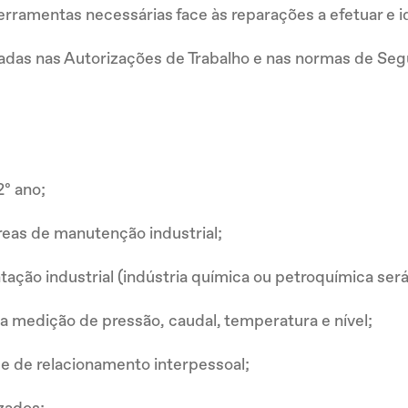
e ferramentas necessárias face às reparações a efetuar e i
das nas Autorizações de Trabalho e nas normas de Seg
2º ano;
reas de manutenção industrial;
ão industrial (indústria química ou petroquímica será 
a medição de pressão, caudal, temperatura e nível;
de de relacionamento interpessoal;
zados;