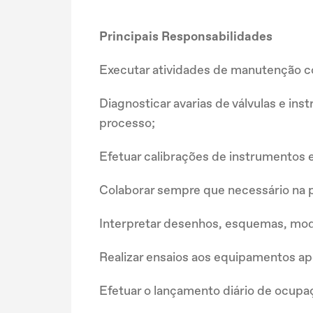
Principais Responsabilidades
Executar atividades de manutenção co
Diagnosticar avarias de válvulas e i
processo;
Efetuar calibrações de instrumentos e
Colaborar sempre que necessário na 
Interpretar desenhos, esquemas, mode
Realizar ensaios aos equipamentos a
Efetuar o lançamento diário de ocupa