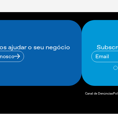
Subscr
 ajudar o seu negócio
nnosco
Canal de Denúncias
Pol