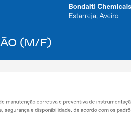
Bondalti Chemical
Estarreja, Aveiro
ÃO (M/F)
de manutenção corretiva e preventiva de instrumentaç
dade, segurança e disponibilidade, de acordo com os padr