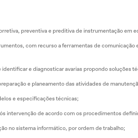
rretiva, preventiva e preditiva de instrumentação em 
nstrumentos, com recurso a ferramentas de comunicação 
 identificar e diagnosticar avarias propondo soluções 
preparação e planeamento das atividades de manutençã
los e especificações técnicas;
pós intervenção de acordo com os procedimentos defini
ção no sistema informático, por ordem de trabalho;