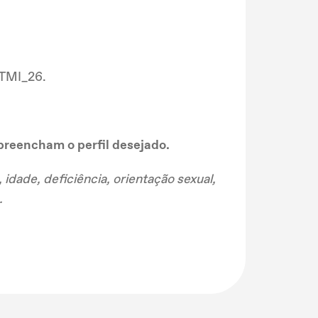
 TMI_26.
preencham o perfil desejado.
ade, deficiência, orientação sexual,
.