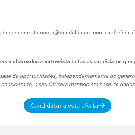
ação para recrutamento@bondalti.com com a referência
ras e chamados a entrevista todos os candidatos que 
de de oportunidades, independentemente do género, id
ja considerado, o seu CV será mantido em base de dados
Candidatar a esta oferta