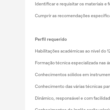
Identificar e requisitar os materiais 
Cumprir as recomendações especifica
Perfil requerido
Habilitações académicas ao nível do 1
Formação técnica especializada nas á
Conhecimentos sólidos em instrumentaç
Conhecimento das várias técnicas par
Dinâmico, responsável e com facilida
Conhecimentos de Inglês serão valori