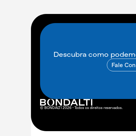
Descubra como podemos
Fale Co
© BONDALTI
2026
- Todos os direitos reservados.