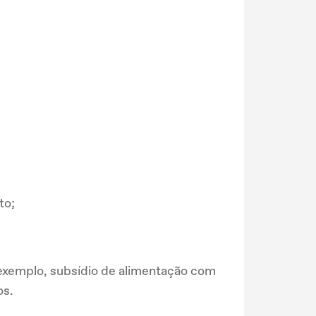
to;
exemplo, subsídio de alimentação com
os.