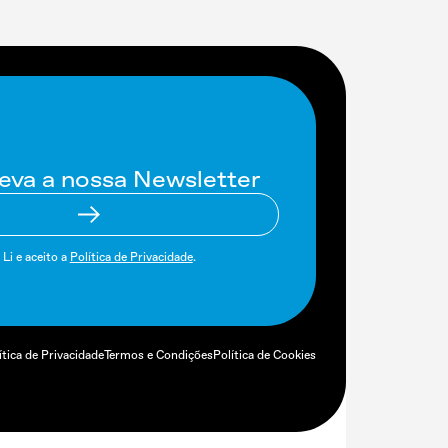
eva a nossa Newsletter
Li e aceito a
Política de Privacidade
.
ítica de Privacidade
Termos e Condições
Política de Cookies