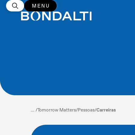
MENU
... /
Tomorrow Matters
/
Pessoas
/
Carreiras