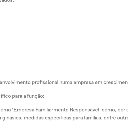
esenvolvimento profissional numa empresa em crescimen
fico para a função;
o como ‘Empresa Familiarmente Responsável’ como, por 
m ginásios, medidas específicas para famílias, entre outr