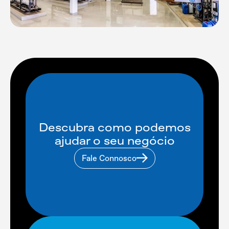
Descubra como podemos
ajudar o seu negócio
Fale Connosco