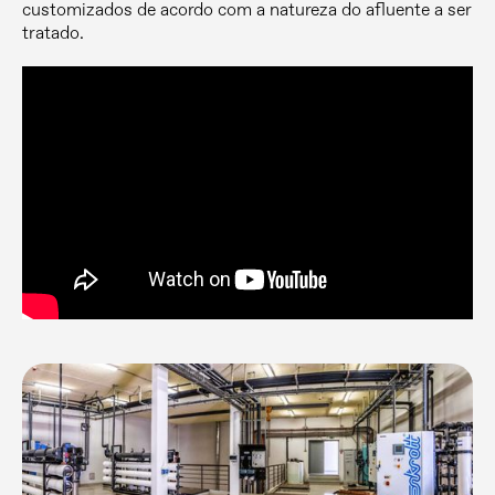
customizados de acordo com a natureza do afluente a ser
tratado.