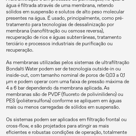
água é filtrada através de uma membrana, retendo
sólidos em suspensão e solutos de alto peso molecular
presentes na água. É usado, principalmente, como pré-
tratamento para tecnologias de dessalinização por
membrana (nanofiltração ou osmose reversa),
recuperação de rios e águas subterrâneas, tratamento
terciário e processos industriais de purificação ou
recuperação.
As membranas utilizadas pelos sistemas de ultrafiltração
Bondalti Water podem ser de tecnologia outside-in ou
inside-out, com tamanho nominal de poros de 0,03 a 0,1
µm e podem operar com uma faixa de pressão máxima de
4 a 6 bar dependendo da membrana aplicada. As
membranas são de PVDF (fluoreto de polivinilideno) ou
PES (poliétersulfona) conforme se apliquem em águas
mais ou menos carregadas de sólidos em suspensão.
Os sistemas podem ser aplicados em filtração frontal ou
cross-flow, e são projetados para atingir as mais
eficientes e robustas condições de operação, totalmente