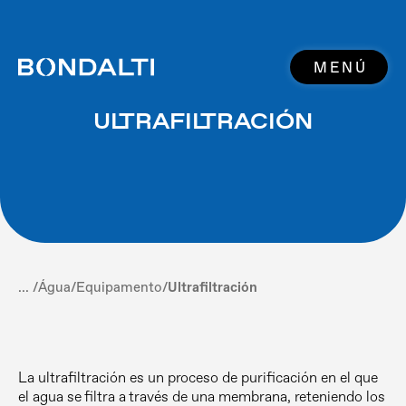
MENÚ
ULTRAFILTRACIÓN
... /
Água
/
Equipamento
/
Ultrafiltración
La ultrafiltración es un proceso de purificación en el que
el agua se filtra a través de una membrana, reteniendo los