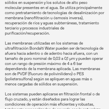
sólidos en suspensión y los solutos de alto peso
molecular presentes en el agua. Se utiliza principalmente
como pretratamiento de tecnologías de desalinización por
membrana (nanofiltración u ósmosis inversa),
recuperación de ríos y aguas subterráneas, tratamiento
terciario y procesos industriales de
purificación/recuperación.
Las membranas utilizadas en los sistemas de
ultrafiltración Bondalti Water pueden ser de tecnología de
afuera hacia adentro o de adentro hacia afuera, con un
tamaño de poro nominal de 0,03 a 0,1 µm y pueden operar
con un rango de presión máximo de 4 a 6 bar
dependiendo de la membrana aplicada. Las membranas
son de PVDF (fluoruro de polivinilideno) o PES
(polietersulfona) según se apliquen en aguas más o
menos cargadas de sólidos en suspensión.
Los sistemas pueden aplicarse en filtración frontal o de
flujo cruzado, y están diseñados para lograr las
condiciones de operación más eficientes y robustas,