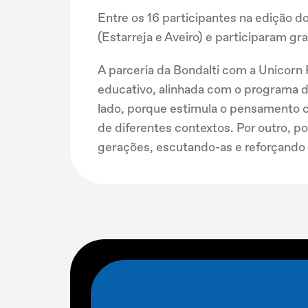
Entre os 16 participantes na edição 
(Estarreja e Aveiro) e participaram g
A parceria da Bondalti com a Unicorn
educativo, alinhada com o programa d
lado, porque estimula o pensamento cr
de diferentes contextos. Por outro, 
gerações, escutando-as e reforçando a