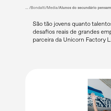
... /
Bondalti
/
Media
/
Alunos do secundário pensam 
São tão jovens quanto talento
desafios reais de grandes emp
parceira da Unicorn Factory 