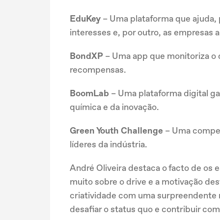
EduKey
– Uma plataforma que ajuda, 
interesses e, por outro, as empresas 
BondXP
– Uma app que monitoriza o 
recompensas.
BoomLab
– Uma plataforma digital ga
química e da inovação.
Green Youth Challenge
– Uma competi
líderes da indústria.
André Oliveira destaca o facto de os e
muito sobre o drive e a motivação de
criatividade com uma surpreendente m
desafiar o status quo e contribuir co