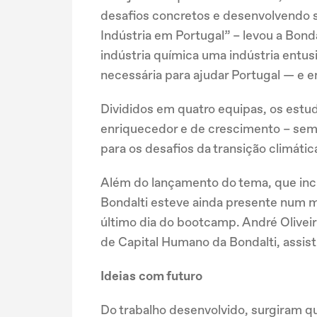
desafios concretos e desenvolvendo s
Indústria em Portugal” – levou a Bond
indústria química uma indústria entus
necessária para ajudar Portugal — e e
Divididos em quatro equipas, os estu
enriquecedor e de crescimento – semp
para os desafios da transição climátic
Além do lançamento do tema, que incl
Bondalti esteve ainda presente num 
último dia do bootcamp. André Olivei
de Capital Humano da Bondalti, assis
Ideias com futuro
Do trabalho desenvolvido, surgiram qu