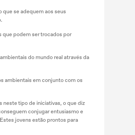
do que se adequem aos seus
.
 que podem ser trocados por
s ambientais do mundo real através da
os ambientais em conjunto com os
neste tipo de iniciativas, o que diz
o conseguem conjugar entusiasmo e
Estes jovens estão prontos para