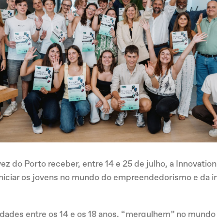
vez do Porto receber, entre 14 e 25 de julho, a Innovati
iniciar os jovens no mundo do empreendedorismo e da i
idades entre os 14 e os 18 anos, “mergulhem” no mund