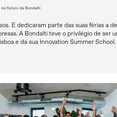
no futuro da Bondalti
sos. E dedicaram parte das suas férias a d
resas. A Bondalti teve o privilégio de ser 
Lisboa e da sua Innovation Summer School.