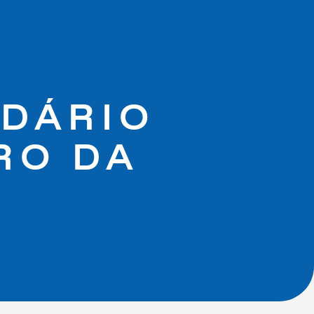
DÁRIO
RO DA