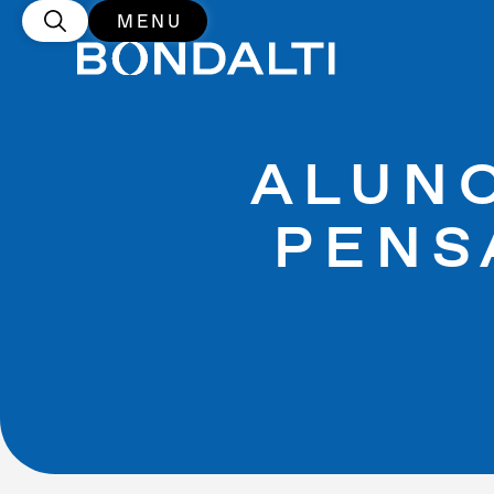
MENU
ALUN
PENS