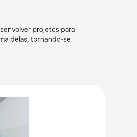
esenvolver projetos para
uma delas, tornando-se