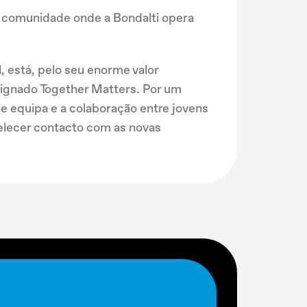
à comunidade onde a Bondalti opera
 está, pelo seu enorme valor
signado Together Matters. Por um
de equipa e a colaboração entre jovens
belecer contacto com as novas