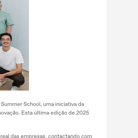
on Summer School, uma iniciativa da
novação. Esta última edição de 2025
o real das empresas, contactando com