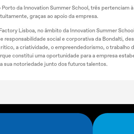
do Porto da Innovation Summer School, três pertenciam 
ratuitamente, graças ao apoio da empresa.
 Factory Lisboa, no âmbito da Innovation Summer School,
e responsabilidade social e corporativa da Bondalti, de
ítico, a criatividade, o empreendedorismo, o trabalho 
porque constitui uma oportunidade para a empresa esta
 sua notoriedade junto dos futuros talentos.