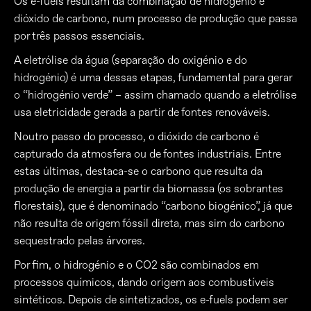
Os e-fuels resultam da combinação de hidrogénio e
dióxido de carbono, num processo de produção que passa
por três passos essenciais.
A eletrólise da água (separação do oxigénio e do
hidrogénio) é uma dessas etapas, fundamental para gerar
o “hidrogénio verde” – assim chamado quando a eletrólise
usa eletricidade gerada a partir de fontes renováveis.
Noutro passo do processo, o dióxido de carbono é
capturado da atmosfera ou de fontes industriais. Entre
estas últimas, destaca-se o carbono que resulta da
produção de energia a partir da biomassa (os sobrantes
florestais), que é denominado “carbono biogénico”, já que
não resulta de origem fóssil direta, mas sim do carbono
sequestrado pelas árvores.
Por fim, o hidrogénio e o CO2 são combinados em
processos químicos, dando origem aos combustíveis
sintéticos. Depois de sintetizados, os e-fuels podem ser