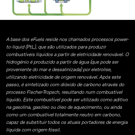
A base dos eFuels reside nos chamados processos power-
to-liquid (PtL), que são utilizados para produzir
combustíveis líquidos a partir de eletricidade renovável. O
hidrogénio é produzido a partir de água (que pode ser
proveniente do mar e dessalinizada) por eletrolise,
utilizando eletricidade de origem renovável. Após este
passo, é sintetizado com dióxido de carbono através do
processo Fischer-Tropsch, resultando num combustível
líquido. Este combustível pode ser utilizado como aditivo
na gasolina, gasóleo ou óleo de aquecimento, ou ainda
como um combustível totalmente neutro em carbono,
capaz de substituir todos os atuais portadores de energia
líquida com origem fóssil.