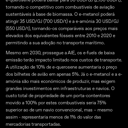
tornando-o competitivo com combustíveis de aviação
sustentáveis à base de biomassa. O e-metanol poderá
atingir 35 USD/GJ (700 USD/t) e a e-amónia 30 USD/GJ
(550 USD/t), tornando-os comparáveis aos preços mais
elevados dos equivalentes fósseis entre 2010 e 2020 e
permitindo a sua adoção no transporte marítimo.
Mesmo em 2030, prossegue a AIE, os e-fuels de baixa
emissão terão impacto limitado nos custos de transporte.
A utilização de 10% de e-querosene aumentaria o preço
dos bilhetes de avião em apenas 5%. Já o e-metanol e a e-
amónia são mais económicos de produzir, mas exigem
grandes investimentos em infraestruturas e navios. O
custo total de propriedade de um porta-contentores
movido a 100% por estes combustíveis seria 75%
superior ao de um navio convencional, mas – mesmo
assim - representaria menos de 1% do valor das
mercadorias transportadas.