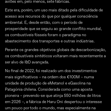
aviões em, pelo menos, sete fábricas.
Este era, porém, um uso mais ditado pela dificuldade de
acesso aos recursos do que por qualquer consciência
ambiental. E, desde então, com o período de
prosperidade que se seguiu ao grande conflito mundial,
os combustíveis fósseis foram o paradigma no
abastecimento dos transportes e outras indústrias.
Perante os grandes objetivos globais de descarbonização,
os combustíveis sintéticos voltaram mais recentemente a
ser alvo de I&D avançada.
No final de 2022, foi realizado um dos investimentos
mais significativos – na ordem dos €100M – numa
unidade de produção de eMetanol e eGasolina na
Patagónia chilena. Considerada como uma aposta
pioneira – prevendo-se que atinja 550 milhões de litros
em 2026 –, a fábrica de Haru Oni despertou o interesse
um pouco por todo o mundo, mas especialmente na