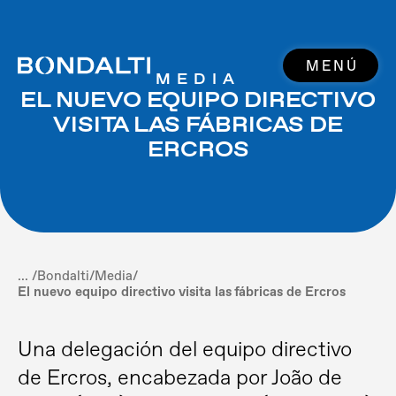
MENÚ
MEDIA
EL NUEVO EQUIPO DIRECTIVO
VISITA LAS FÁBRICAS DE
ERCROS
... /
Bondalti
/
Media
/
El nuevo equipo directivo visita las fábricas de Ercros
Una delegación del equipo directivo
de Ercros, encabezada por João de