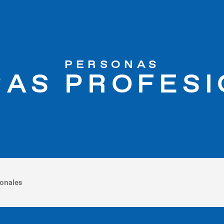
PERSONAS
AS PROFES
ionales