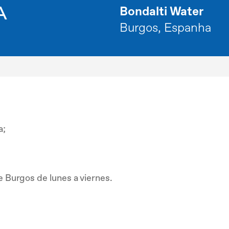
A
Bondalti Water
Burgos, Espanha
a;
e Burgos de lunes a viernes.