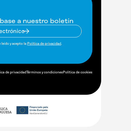
base a nuestro boletín
 leído y acepto la
Política de privacidad
.
tica de privacidad
Términos y condiciones
Política de cookies