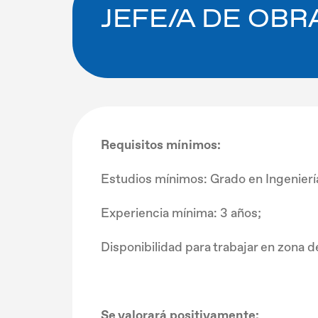
JEFE/A DE OBR
Requisitos mínimos:
Estudios mínimos: Grado en Ingenierí
Experiencia mínima: 3 años;
Disponibilidad para trabajar en zona d
Se valorará positivamente: