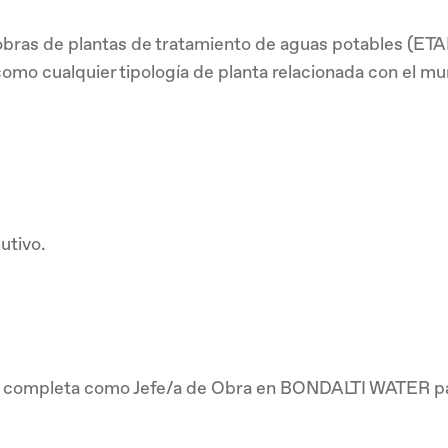
 obras de plantas de tratamiento de aguas potables (ETAP
 como cualquier tipología de planta relacionada con el m
utivo.
ada completa como Jefe/a de Obra en BONDALTI WATER pa