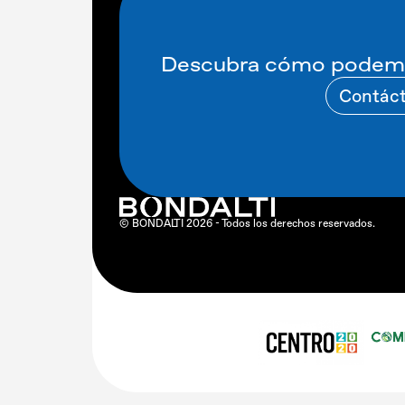
Descubra cómo podemo
Contác
© BONDALTI 2026 - Todos los derechos reservados.