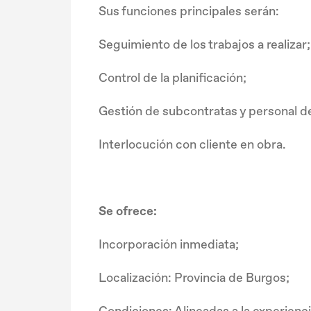
Sus funciones principales serán:
Seguimiento de los trabajos a realizar;
Control de la planificación;
Gestión de subcontratas y personal d
Interlocución con cliente en obra.
Se ofrece:
Incorporación inmediata;
Localización: Provincia de Burgos;
Condiciones: Alineadas a la experienc