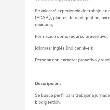
Se valorará experiencia de trabajo en
(EDARi), plantas de biodigestión, así
residuos;
Formación como recurso preventivo;
Idiomas: Inglés (indicar nivel);
Persona con carácter proactivo y resol
Descripción:
Se busca perfil para trabajar a jorn
biodigestión.