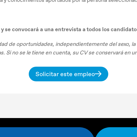
 y se convocará a una entrevista a todos los candidato
d de oportunidades, independientemente del sexo, la ed
ncias. Si no se le tiene en cuenta, su CV se conservará en 
Solicitar este empleo