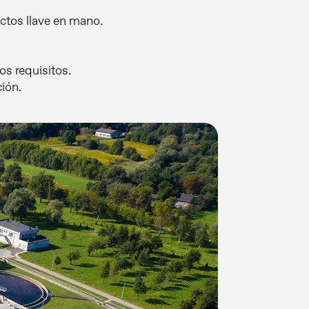
ctos llave en mano.
os requisitos.
ción.