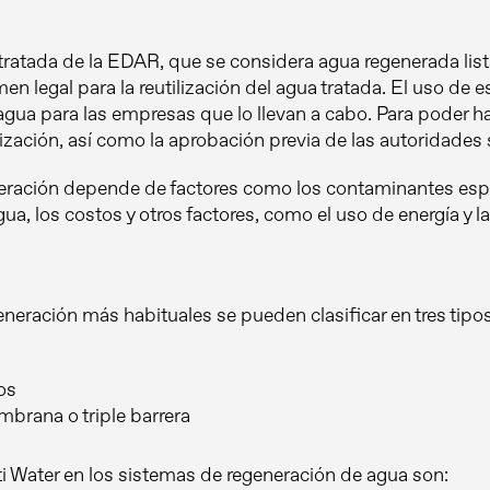
ua tratada de la EDAR, que se considera agua regenerada li
men legal para la reutilización del agua tratada. El uso de 
agua para las empresas que lo llevan a cabo. Para poder h
zación, así como la aprobación previa de las autoridades s
neración depende de factores como los contaminantes espec
gua, los costos y otros factores, como el uso de energía y 
eneración más habituales se pueden clasificar en tres tipos
os
mbrana o triple barrera
i Water en los sistemas de regeneración de agua son: