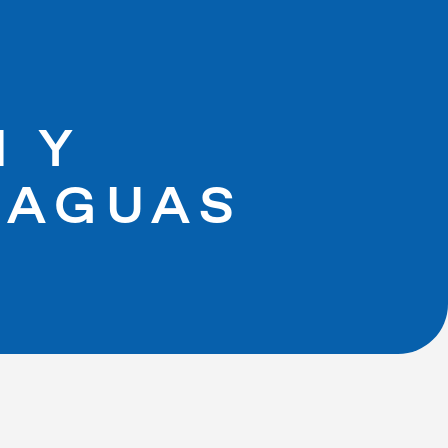
N Y
 AGUAS