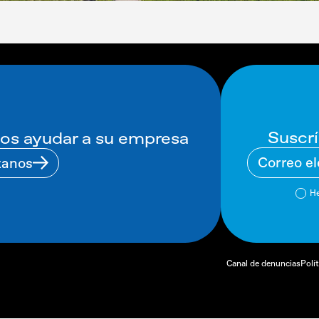
Suscrí
s ayudar a su empresa
tanos
He
Canal de denuncias
Polí