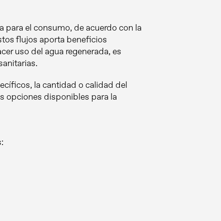
sta para el consumo, de acuerdo con la
estos flujos aporta beneficios
acer uso del agua regenerada, es
anitarias.
íficos, la cantidad o calidad del
las opciones disponibles para la
: