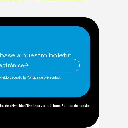
base a nuestro boletín
 leído y acepto la
Política de privacidad
.
tica de privacidad
Términos y condiciones
Política de cookies