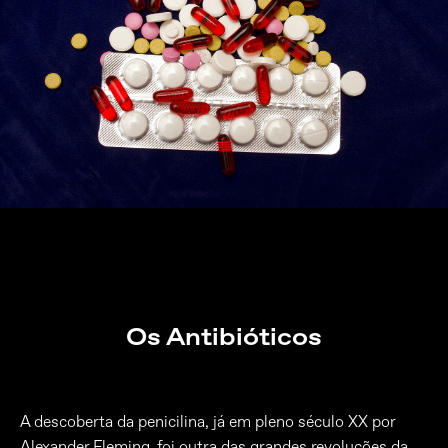
Os Antibióticos
A descoberta da penicilina, já em pleno século XX por
Alexander Fleming, foi outra das grandes revoluções da