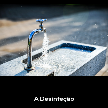
A Desinfeção