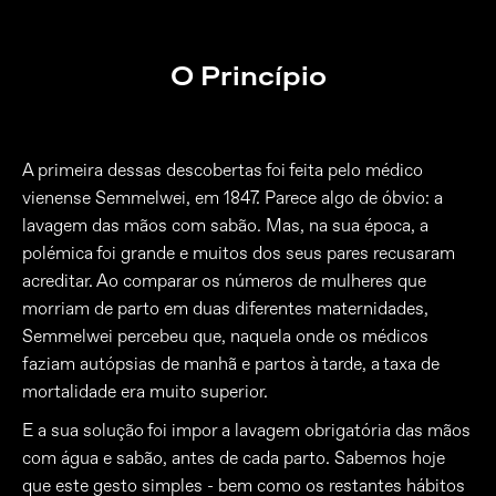
O Princípio
A primeira dessas descobertas foi feita pelo médico
vienense Semmelwei, em 1847. Parece algo de óbvio: a
lavagem das mãos com sabão. Mas, na sua época, a
polémica foi grande e muitos dos seus pares recusaram
acreditar. Ao comparar os números de mulheres que
morriam de parto em duas diferentes maternidades,
Semmelwei percebeu que, naquela onde os médicos
faziam autópsias de manhã e partos à tarde, a taxa de
mortalidade era muito superior.
E a sua solução foi impor a lavagem obrigatória das mãos
com água e sabão, antes de cada parto. Sabemos hoje
que este gesto simples - bem como os restantes hábitos