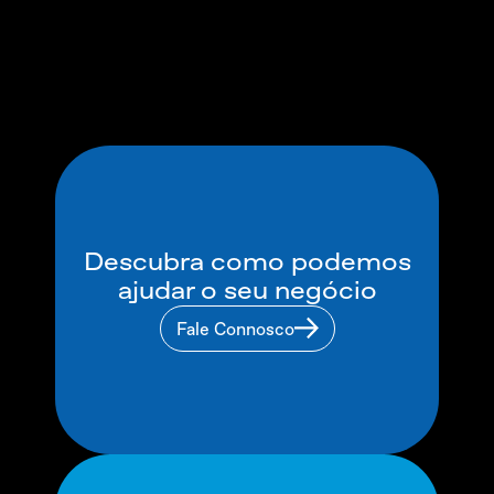
não sabe que é química
Saber mais
Saber mais
Saber mais
Descubra como podemos
ajudar o seu negócio
Fale Connosco