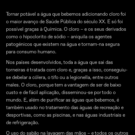
Tornar potável a água que bebemos adicionando cloro foi
o maior avanço de Saúde Pública do século XX. E só foi
possível graças à Química. O cloro – e os seus derivados
como o hipoclorito de sódio – aniquila os agentes
patogénicos que existem na água e tornam-na segura
para consumo humano.
Nos países desenvolvidos, toda a água que sai das
torneiras é tratada com cloro e, graças a isso, conseguiu-
se debelar a cólera, o tifo ou a legionella, entre outros
males. O cloro, porque tem a vantagem de ser de baixo
custo e de fácil aplicação, disseminou-se por todo o
mundo. E, além de purificar as águas que bebemos, é
também usado no tratamento das águas de recreação e
desportivas, como as piscinas, e nas águas industriais e
de refrigeração.
O uso do sabão na lavagem das mãos – e todos os outros