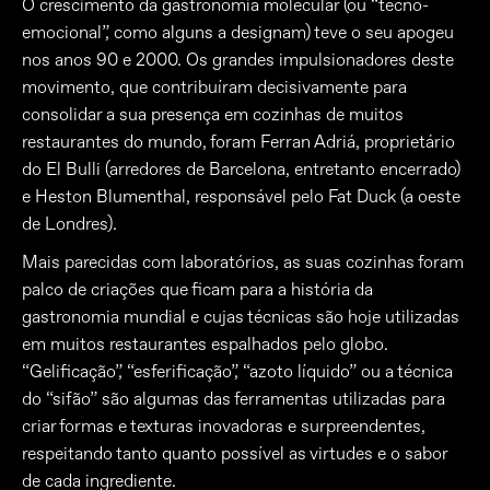
O crescimento da gastronomia molecular (ou “tecno-
emocional”, como alguns a designam) teve o seu apogeu
nos anos 90 e 2000. Os grandes impulsionadores deste
movimento, que contribuíram decisivamente para
consolidar a sua presença em cozinhas de muitos
restaurantes do mundo, foram Ferran Adriá, proprietário
do El Bulli (arredores de Barcelona, entretanto encerrado)
e Heston Blumenthal, responsável pelo Fat Duck (a oeste
de Londres).
Mais parecidas com laboratórios, as suas cozinhas foram
palco de criações que ficam para a história da
gastronomia mundial e cujas técnicas são hoje utilizadas
em muitos restaurantes espalhados pelo globo.
“Gelificação”, “esferificação”, “azoto líquido” ou a técnica
do “sifão” são algumas das ferramentas utilizadas para
criar formas e texturas inovadoras e surpreendentes,
respeitando tanto quanto possível as virtudes e o sabor
de cada ingrediente.