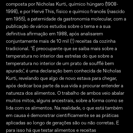
composta por Nicholas Kurti, químico húngaro (1908-
1998), e por Hervé This, físico e químico francês (nascido
em 1955), a paternidade da gastronomia molecular, com a
publicação de vários estudos sobre o tema e a sua
definitiva afirmação em 1988, após analisarem
conjuntamente mais de 10 mil (!) receitas da cozinha
tradicional. "É preocupante que se saiba mais sobre a
temperatura no interior das estrelas do que sobre a
temperatura no interior de um prato de soufflé bem
apurado", é uma declaração bem conhecida de Nicholas
Kurti, revelando que algo de novo estava para chegar,
após dedicar boa parte da sua vida a procurar entender a
natureza dos alimentos. O trabalho de ambos veio abalar
muitos mitos, alguns ancestrais, sobre a forma como se
lida com os alimentos. Na realidade, o que está também
em causa é demonstrar cientificamente se as práticas
aplicadas ao longo de gerações são ou não corretas. E
para isso há que testar alimentos e receitas