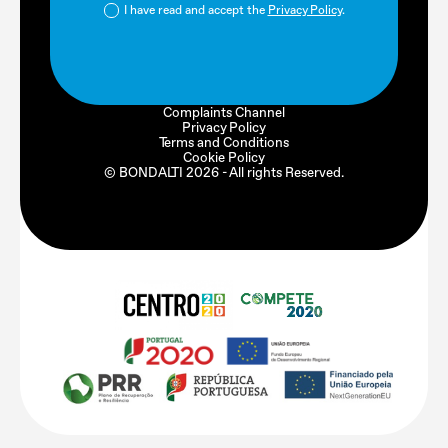
I have read and accept the
Privacy Policy
.
Complaints Channel
Privacy Policy
Terms and Conditions
Cookie Policy
© BONDALTI
2026
- All rights Reserved.