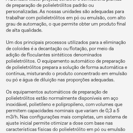
de preparação de polieletrólitos padrão ou
personalizadas. As nossas unidades são adequadas para
trabalhar com polieletrólitos em pó ou emulsão, com alto
grau de automação, o que permite obter um produto final
de alta qualidade.
Um dos principais processos utilizados para a eliminação
de coloides é a decantação ou flotação, por meio da
adição de floculantes sintéticos denominados
polieletrólitos. O equipamento automático de preparação
de polieletrólitos prepara a solução de forma automática e
contínua, misturando o produto concentrado em emulsão
ou pó e água de diluição nas proporções adequadas.
Os equipamentos automáticos de preparação de
polieletrólitos estão normalmente disponíveis em aço
inoxidável, polietileno e polipropileno, com volumes que
permitem capacidades nominais que variam de 0,3 a 5
m3/h. Nas configurações mais completas, um sistema de
ajuste inicial permite otimizar a dose com base nas
características físicas do polieletrólito em pó ou emulsão