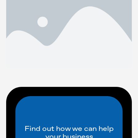
Find out how we can help
your business