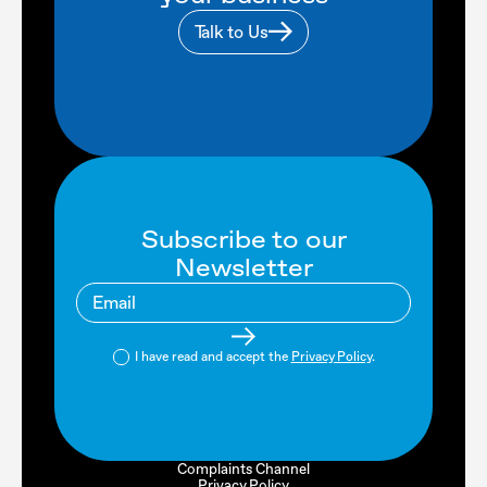
Talk to Us
Subscribe to our
Newsletter
I have read and accept the
Privacy Policy
.
Complaints Channel
Privacy Policy